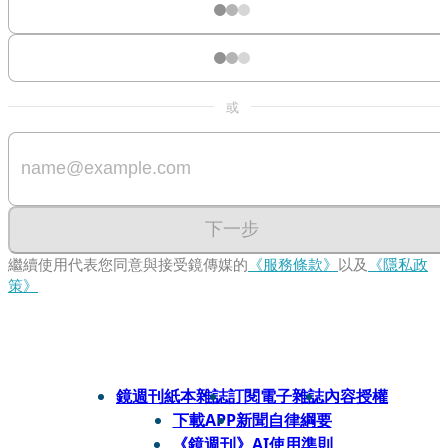
或
下一步
繼續使用代表您同意與接受鏡傳媒的
《服務條款》
以及
《隱私政
策》
鏡週刊紙本雜誌
訂閱電子雜誌
內容授權
下載APP
新聞自律綱要
《鏡週刊》AI使用準則