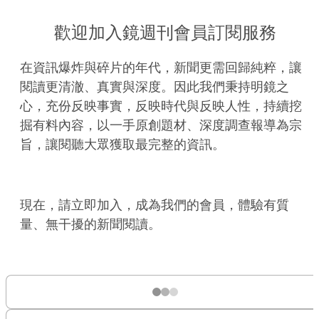
歡迎加入鏡週刊會員訂閱服務
在資訊爆炸與碎片的年代，新聞更需回歸純粹，讓
閱讀更清澈、真實與深度。因此我們秉持明鏡之
心，充份反映事實，反映時代與反映人性，持續挖
掘有料內容，以一手原創題材、深度調查報導為宗
旨，讓閱聽大眾獲取最完整的資訊。
現在，請立即加入，成為我們的會員，體驗有質
量、無干擾的新聞閱讀。