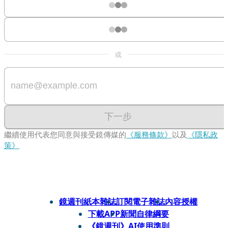
或
下一步
繼續使用代表您同意與接受鏡傳媒的
《服務條款》
以及
《隱私政
策》
鏡週刊紙本雜誌
訂閱電子雜誌
內容授權
下載APP
新聞自律綱要
《鏡週刊》AI使用準則