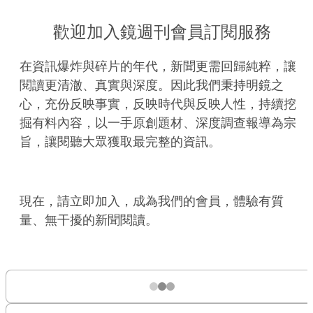
歡迎加入鏡週刊會員訂閱服務
在資訊爆炸與碎片的年代，新聞更需回歸純粹，讓
閱讀更清澈、真實與深度。因此我們秉持明鏡之
心，充份反映事實，反映時代與反映人性，持續挖
掘有料內容，以一手原創題材、深度調查報導為宗
旨，讓閱聽大眾獲取最完整的資訊。
現在，請立即加入，成為我們的會員，體驗有質
量、無干擾的新聞閱讀。