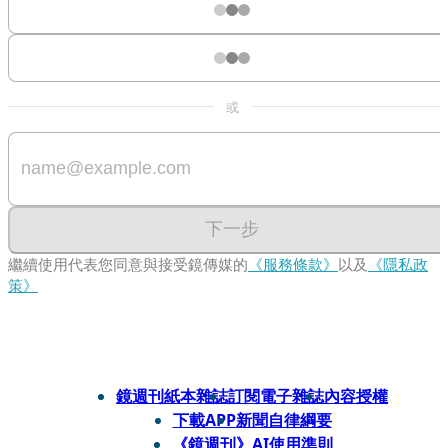
或
下一步
繼續使用代表您同意與接受鏡傳媒的
《服務條款》
以及
《隱私政
策》
鏡週刊紙本雜誌
訂閱電子雜誌
內容授權
下載APP
新聞自律綱要
《鏡週刊》AI使用準則