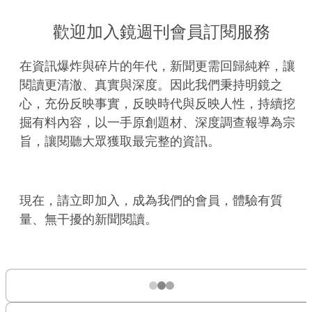
歡迎加入鏡週刊會員訂閱服務
在資訊爆炸與碎片的年代，新聞更需回歸純粹，讓
閱讀更清澈、真實與深度。因此我們秉持明鏡之
心，充份反映事實，反映時代與反映人性，持續挖
掘有料內容，以一手原創題材、深度調查報導為宗
旨，讓閱聽大眾獲取最完整的資訊。
現在，請立即加入，成為我們的會員，體驗有質
量、無干擾的新聞閱讀。