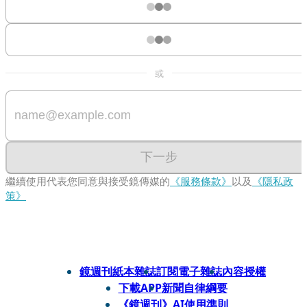
或
下一步
繼續使用代表您同意與接受鏡傳媒的
《服務條款》
以及
《隱私政
策》
鏡週刊紙本雜誌
訂閱電子雜誌
內容授權
下載APP
新聞自律綱要
《鏡週刊》AI使用準則