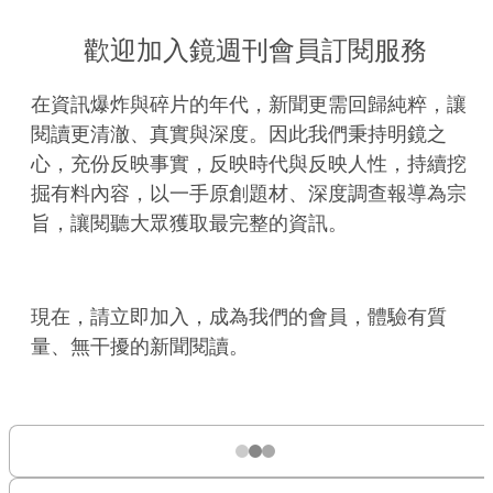
歡迎加入鏡週刊會員訂閱服務
在資訊爆炸與碎片的年代，新聞更需回歸純粹，讓
閱讀更清澈、真實與深度。因此我們秉持明鏡之
心，充份反映事實，反映時代與反映人性，持續挖
掘有料內容，以一手原創題材、深度調查報導為宗
旨，讓閱聽大眾獲取最完整的資訊。
現在，請立即加入，成為我們的會員，體驗有質
量、無干擾的新聞閱讀。