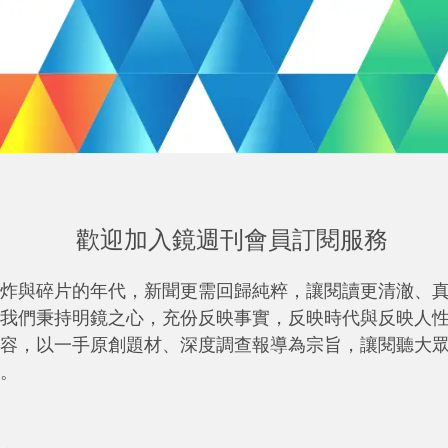
歡迎加入鏡週刊會員訂閱服務
炸與碎片的年代，新聞更需回歸純粹，讓閱讀更清澈、
我們秉持明鏡之心，充份反映事實，反映時代與反映人
容，以一手原創題材、深度調查報導為宗旨，讓閱聽大
。