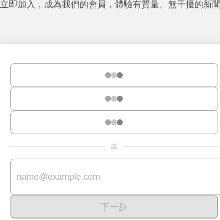
立即加入，成為我們的會員，體驗有質量、無干擾的新
或
下一步