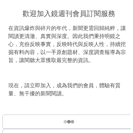
歡迎加入鏡週刊會員訂閱服務
在資訊爆炸與碎片的年代，新聞更需回歸純粹，讓
閱讀更清澈、真實與深度。因此我們秉持明鏡之
心，充份反映事實，反映時代與反映人性，持續挖
掘有料內容，以一手原創題材、深度調查報導為宗
旨，讓閱聽大眾獲取最完整的資訊。
現在，請立即加入，成為我們的會員，體驗有質
量、無干擾的新聞閱讀。