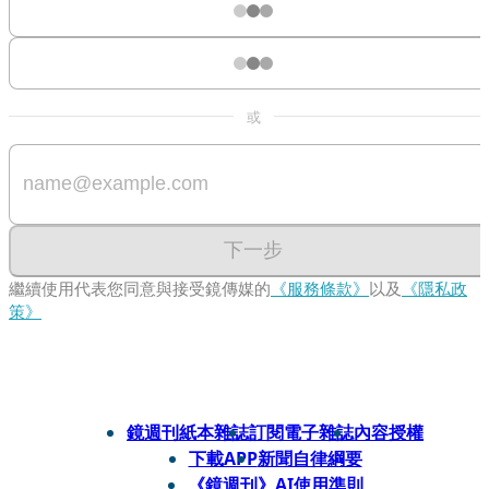
或
下一步
繼續使用代表您同意與接受鏡傳媒的
《服務條款》
以及
《隱私政
策》
鏡週刊紙本雜誌
訂閱電子雜誌
內容授權
下載APP
新聞自律綱要
《鏡週刊》AI使用準則