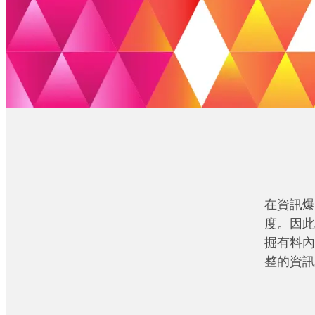
在資訊爆
度。因此
掘有料內
整的資訊