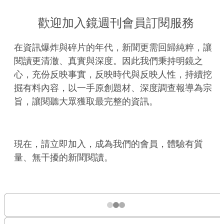
歡迎加入鏡週刊會員訂閱服務
在資訊爆炸與碎片的年代，新聞更需回歸純粹，讓
閱讀更清澈、真實與深度。因此我們秉持明鏡之
心，充份反映事實，反映時代與反映人性，持續挖
掘有料內容，以一手原創題材、深度調查報導為宗
旨，讓閱聽大眾獲取最完整的資訊。
現在，請立即加入，成為我們的會員，體驗有質
量、無干擾的新聞閱讀。