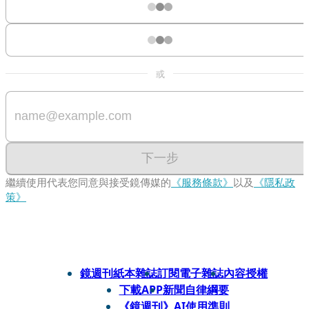
或
下一步
繼續使用代表您同意與接受鏡傳媒的
《服務條款》
以及
《隱私政
策》
鏡週刊紙本雜誌
訂閱電子雜誌
內容授權
下載APP
新聞自律綱要
《鏡週刊》AI使用準則