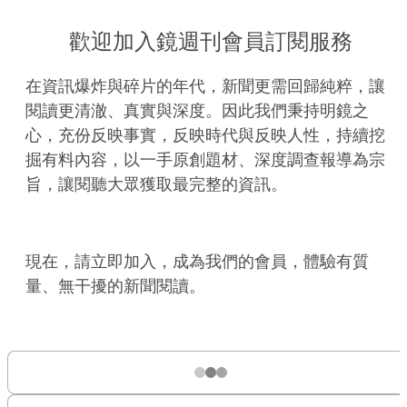
歡迎加入鏡週刊會員訂閱服務
在資訊爆炸與碎片的年代，新聞更需回歸純粹，讓
閱讀更清澈、真實與深度。因此我們秉持明鏡之
心，充份反映事實，反映時代與反映人性，持續挖
掘有料內容，以一手原創題材、深度調查報導為宗
旨，讓閱聽大眾獲取最完整的資訊。
現在，請立即加入，成為我們的會員，體驗有質
量、無干擾的新聞閱讀。