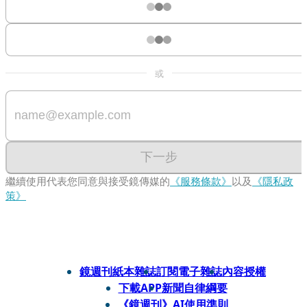
或
下一步
繼續使用代表您同意與接受鏡傳媒的
《服務條款》
以及
《隱私政
策》
鏡週刊紙本雜誌
訂閱電子雜誌
內容授權
下載APP
新聞自律綱要
《鏡週刊》AI使用準則