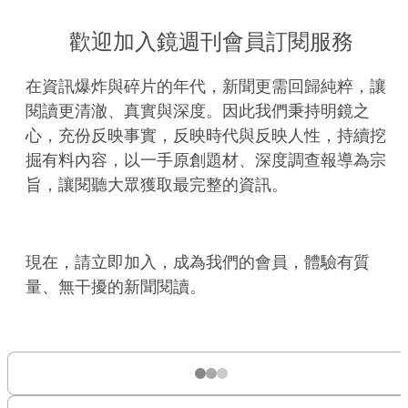
歡迎加入鏡週刊會員訂閱服務
在資訊爆炸與碎片的年代，新聞更需回歸純粹，讓
閱讀更清澈、真實與深度。因此我們秉持明鏡之
心，充份反映事實，反映時代與反映人性，持續挖
掘有料內容，以一手原創題材、深度調查報導為宗
旨，讓閱聽大眾獲取最完整的資訊。
現在，請立即加入，成為我們的會員，體驗有質
量、無干擾的新聞閱讀。