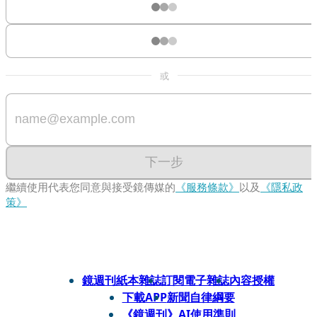
或
下一步
繼續使用代表您同意與接受鏡傳媒的
《服務條款》
以及
《隱私政
策》
鏡週刊紙本雜誌
訂閱電子雜誌
內容授權
下載APP
新聞自律綱要
《鏡週刊》AI使用準則