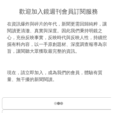
歡迎加入鏡週刊會員訂閱服務
在資訊爆炸與碎片的年代，新聞更需回歸純粹，讓
閱讀更清澈、真實與深度。因此我們秉持明鏡之
心，充份反映事實，反映時代與反映人性，持續挖
掘有料內容，以一手原創題材、深度調查報導為宗
旨，讓閱聽大眾獲取最完整的資訊。
現在，請立即加入，成為我們的會員，體驗有質
量、無干擾的新聞閱讀。