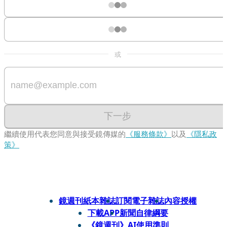
或
下一步
繼續使用代表您同意與接受鏡傳媒的
《服務條款》
以及
《隱私政
策》
鏡週刊紙本雜誌
訂閱電子雜誌
內容授權
下載APP
新聞自律綱要
《鏡週刊》AI使用準則