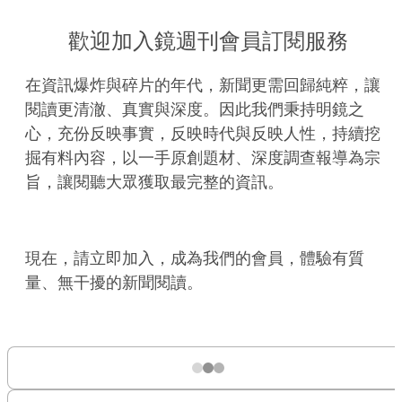
歡迎加入鏡週刊會員訂閱服務
在資訊爆炸與碎片的年代，新聞更需回歸純粹，讓
閱讀更清澈、真實與深度。因此我們秉持明鏡之
心，充份反映事實，反映時代與反映人性，持續挖
掘有料內容，以一手原創題材、深度調查報導為宗
旨，讓閱聽大眾獲取最完整的資訊。
現在，請立即加入，成為我們的會員，體驗有質
量、無干擾的新聞閱讀。