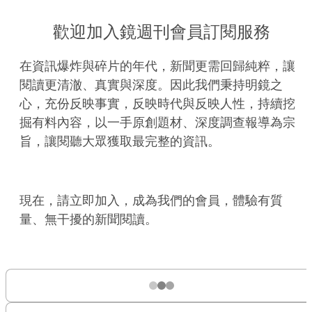
歡迎加入鏡週刊會員訂閱服務
在資訊爆炸與碎片的年代，新聞更需回歸純粹，讓
閱讀更清澈、真實與深度。因此我們秉持明鏡之
心，充份反映事實，反映時代與反映人性，持續挖
掘有料內容，以一手原創題材、深度調查報導為宗
旨，讓閱聽大眾獲取最完整的資訊。
現在，請立即加入，成為我們的會員，體驗有質
量、無干擾的新聞閱讀。