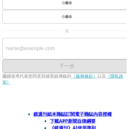
或
下一步
繼續使用代表您同意與接受鏡傳媒的
《服務條款》
以及
《隱私政
策》
鏡週刊紙本雜誌
訂閱電子雜誌
內容授權
下載APP
新聞自律綱要
《鏡週刊》AI使用準則