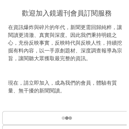
歡迎加入鏡週刊會員訂閱服務
在資訊爆炸與碎片的年代，新聞更需回歸純粹，讓
閱讀更清澈、真實與深度。因此我們秉持明鏡之
心，充份反映事實，反映時代與反映人性，持續挖
掘有料內容，以一手原創題材、深度調查報導為宗
旨，讓閱聽大眾獲取最完整的資訊。
現在，請立即加入，成為我們的會員，體驗有質
量、無干擾的新聞閱讀。