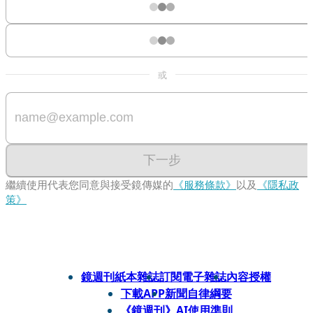
或
下一步
繼續使用代表您同意與接受鏡傳媒的
《服務條款》
以及
《隱私政
策》
鏡週刊紙本雜誌
訂閱電子雜誌
內容授權
下載APP
新聞自律綱要
《鏡週刊》AI使用準則