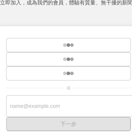
立即加入，成為我們的會員，體驗有質量、無干擾的新
或
下一步