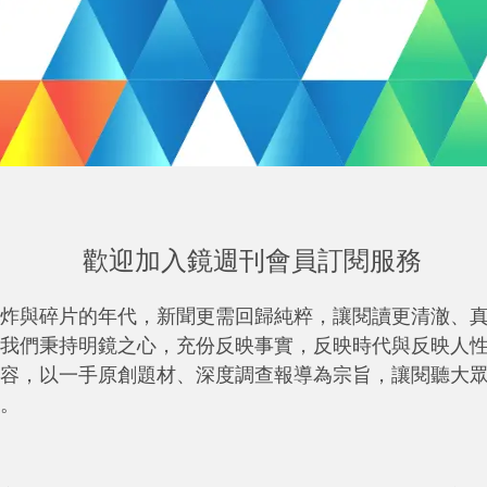
歡迎加入鏡週刊會員訂閱服務
炸與碎片的年代，新聞更需回歸純粹，讓閱讀更清澈、
我們秉持明鏡之心，充份反映事實，反映時代與反映人
容，以一手原創題材、深度調查報導為宗旨，讓閱聽大
。