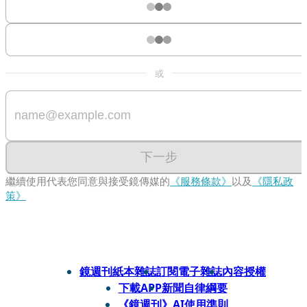
或
下一步
繼續使用代表您同意與接受鏡傳媒的
《服務條款》
以及
《隱私政
策》
鏡週刊紙本雜誌
訂閱電子雜誌
內容授權
下載APP
新聞自律綱要
《鏡週刊》AI使用準則