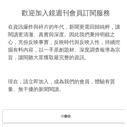
歡迎加入鏡週刊會員訂閱服務
在資訊爆炸與碎片的年代，新聞更需回歸純粹，讓
閱讀更清澈、真實與深度。因此我們秉持明鏡之
心，充份反映事實，反映時代與反映人性，持續挖
掘有料內容，以一手原創題材、深度調查報導為宗
旨，讓閱聽大眾獲取最完整的資訊。
現在，請立即加入，成為我們的會員，體驗有質
量、無干擾的新聞閱讀。