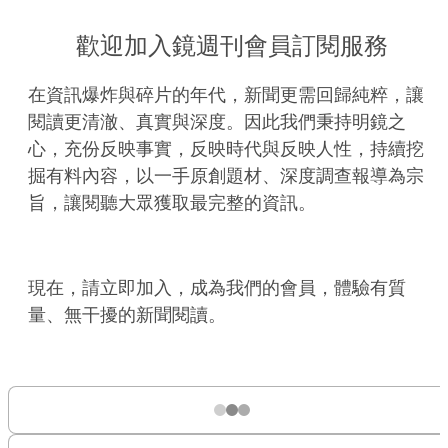
歡迎加入鏡週刊會員訂閱服務
在資訊爆炸與碎片的年代，新聞更需回歸純粹，讓
閱讀更清澈、真實與深度。因此我們秉持明鏡之
心，充份反映事實，反映時代與反映人性，持續挖
掘有料內容，以一手原創題材、深度調查報導為宗
旨，讓閱聽大眾獲取最完整的資訊。
現在，請立即加入，成為我們的會員，體驗有質
量、無干擾的新聞閱讀。