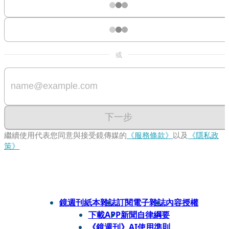
或
下一步
繼續使用代表您同意與接受鏡傳媒的
《服務條款》
以及
《隱私政
策》
鏡週刊紙本雜誌
訂閱電子雜誌
內容授權
下載APP
新聞自律綱要
《鏡週刊》AI使用準則