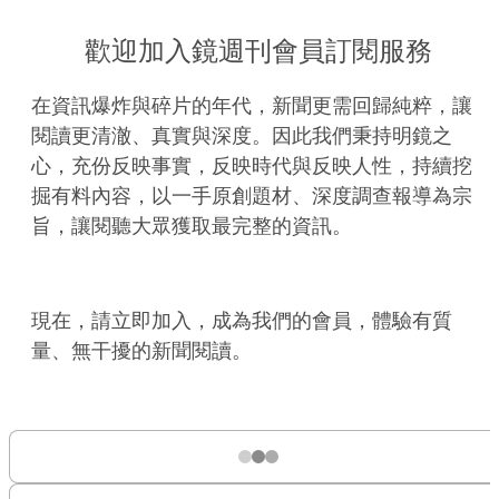
歡迎加入鏡週刊會員訂閱服務
在資訊爆炸與碎片的年代，新聞更需回歸純粹，讓
閱讀更清澈、真實與深度。因此我們秉持明鏡之
心，充份反映事實，反映時代與反映人性，持續挖
掘有料內容，以一手原創題材、深度調查報導為宗
旨，讓閱聽大眾獲取最完整的資訊。
現在，請立即加入，成為我們的會員，體驗有質
量、無干擾的新聞閱讀。