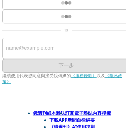
或
下一步
繼續使用代表您同意與接受鏡傳媒的
《服務條款》
以及
《隱私政
策》
鏡週刊紙本雜誌
訂閱電子雜誌
內容授權
下載APP
新聞自律綱要
《鏡週刊》AI使用準則