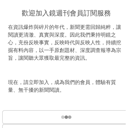
歡迎加入鏡週刊會員訂閱服務
在資訊爆炸與碎片的年代，新聞更需回歸純粹，讓
閱讀更清澈、真實與深度。因此我們秉持明鏡之
心，充份反映事實，反映時代與反映人性，持續挖
掘有料內容，以一手原創題材、深度調查報導為宗
旨，讓閱聽大眾獲取最完整的資訊。
現在，請立即加入，成為我們的會員，體驗有質
量、無干擾的新聞閱讀。