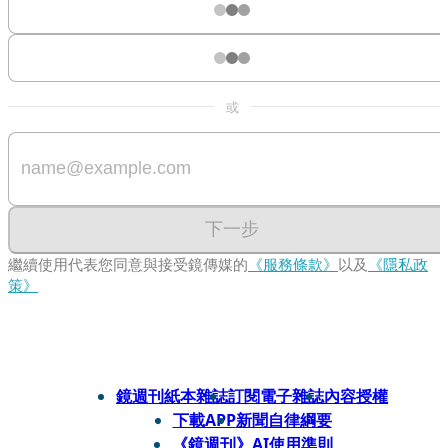
或
下一步
繼續使用代表您同意與接受鏡傳媒的
《服務條款》
以及
《隱私政
策》
鏡週刊紙本雜誌
訂閱電子雜誌
內容授權
下載APP
新聞自律綱要
《鏡週刊》AI使用準則