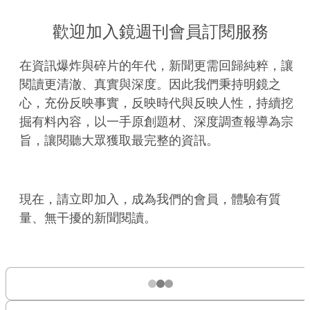
歡迎加入鏡週刊會員訂閱服務
在資訊爆炸與碎片的年代，新聞更需回歸純粹，讓
閱讀更清澈、真實與深度。因此我們秉持明鏡之
心，充份反映事實，反映時代與反映人性，持續挖
掘有料內容，以一手原創題材、深度調查報導為宗
旨，讓閱聽大眾獲取最完整的資訊。
現在，請立即加入，成為我們的會員，體驗有質
量、無干擾的新聞閱讀。