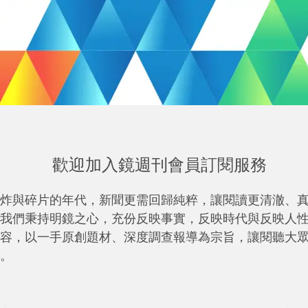
歡迎加入鏡週刊會員訂閱服務
炸與碎片的年代，新聞更需回歸純粹，讓閱讀更清澈、
我們秉持明鏡之心，充份反映事實，反映時代與反映人
容，以一手原創題材、深度調查報導為宗旨，讓閱聽大
。