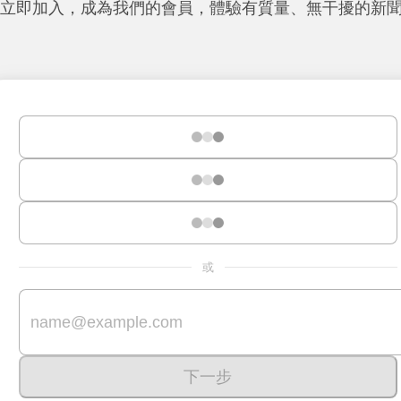
立即加入，成為我們的會員，體驗有質量、無干擾的新
或
下一步