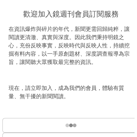
歡迎加入鏡週刊會員訂閱服務
在資訊爆炸與碎片的年代，新聞更需回歸純粹，讓
閱讀更清澈、真實與深度。因此我們秉持明鏡之
心，充份反映事實，反映時代與反映人性，持續挖
掘有料內容，以一手原創題材、深度調查報導為宗
旨，讓閱聽大眾獲取最完整的資訊。
現在，請立即加入，成為我們的會員，體驗有質
量、無干擾的新聞閱讀。