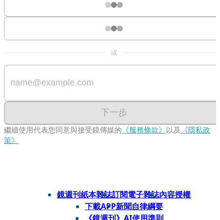
或
下一步
繼續使用代表您同意與接受鏡傳媒的
《服務條款》
以及
《隱私政
策》
鏡週刊紙本雜誌
訂閱電子雜誌
內容授權
下載APP
新聞自律綱要
《鏡週刊》AI使用準則