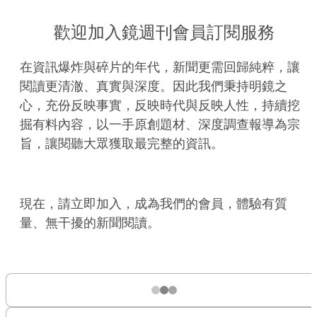
歡迎加入鏡週刊會員訂閱服務
在資訊爆炸與碎片的年代，新聞更需回歸純粹，讓
閱讀更清澈、真實與深度。因此我們秉持明鏡之
心，充份反映事實，反映時代與反映人性，持續挖
掘有料內容，以一手原創題材、深度調查報導為宗
旨，讓閱聽大眾獲取最完整的資訊。
現在，請立即加入，成為我們的會員，體驗有質
量、無干擾的新聞閱讀。