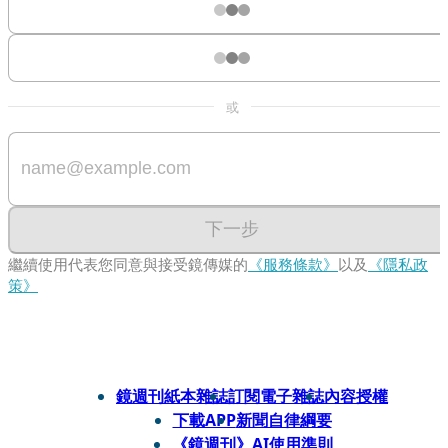
或
下一步
繼續使用代表您同意與接受鏡傳媒的
《服務條款》
以及
《隱私政
策》
鏡週刊紙本雜誌
訂閱電子雜誌
內容授權
下載APP
新聞自律綱要
《鏡週刊》AI使用準則