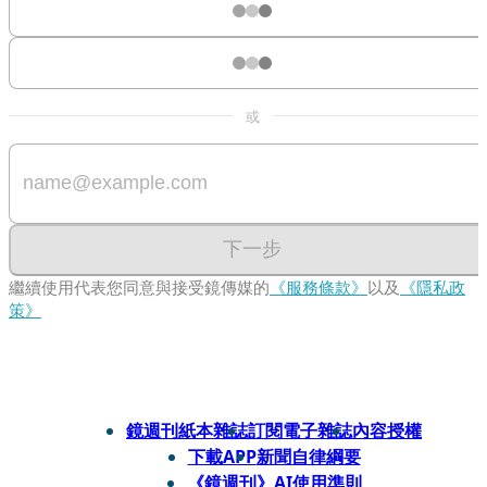
或
下一步
繼續使用代表您同意與接受鏡傳媒的
《服務條款》
以及
《隱私政
策》
鏡週刊紙本雜誌
訂閱電子雜誌
內容授權
下載APP
新聞自律綱要
《鏡週刊》AI使用準則