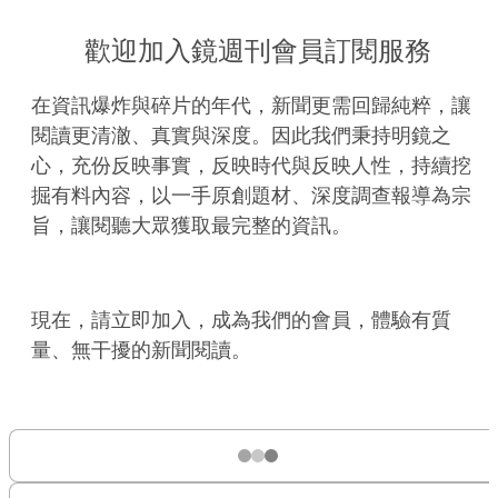
歡迎加入鏡週刊會員訂閱服務
在資訊爆炸與碎片的年代，新聞更需回歸純粹，讓
閱讀更清澈、真實與深度。因此我們秉持明鏡之
心，充份反映事實，反映時代與反映人性，持續挖
掘有料內容，以一手原創題材、深度調查報導為宗
旨，讓閱聽大眾獲取最完整的資訊。
現在，請立即加入，成為我們的會員，體驗有質
量、無干擾的新聞閱讀。