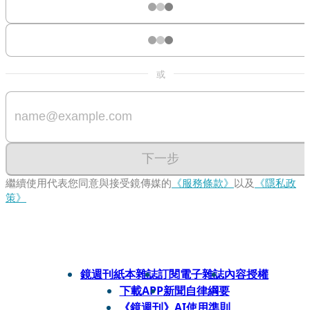
或
下一步
繼續使用代表您同意與接受鏡傳媒的
《服務條款》
以及
《隱私政
策》
鏡週刊紙本雜誌
訂閱電子雜誌
內容授權
下載APP
新聞自律綱要
《鏡週刊》AI使用準則