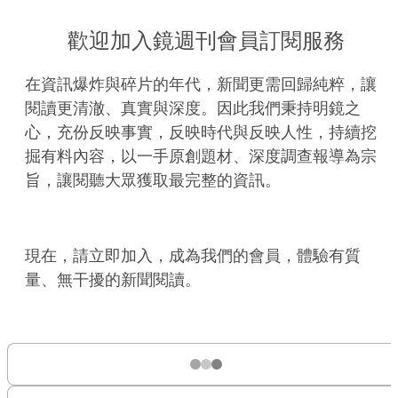
歡迎加入鏡週刊會員訂閱服務
在資訊爆炸與碎片的年代，新聞更需回歸純粹，讓
閱讀更清澈、真實與深度。因此我們秉持明鏡之
心，充份反映事實，反映時代與反映人性，持續挖
掘有料內容，以一手原創題材、深度調查報導為宗
旨，讓閱聽大眾獲取最完整的資訊。
現在，請立即加入，成為我們的會員，體驗有質
量、無干擾的新聞閱讀。