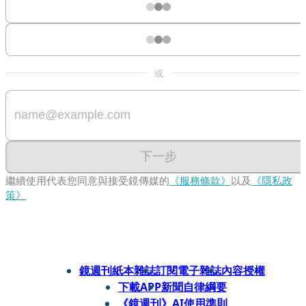
或
下一步
繼續使用代表您同意與接受鏡傳媒的
《服務條款》
以及
《隱私政
策》
鏡週刊紙本雜誌
訂閱電子雜誌
內容授權
下載APP
新聞自律綱要
《鏡週刊》AI使用準則