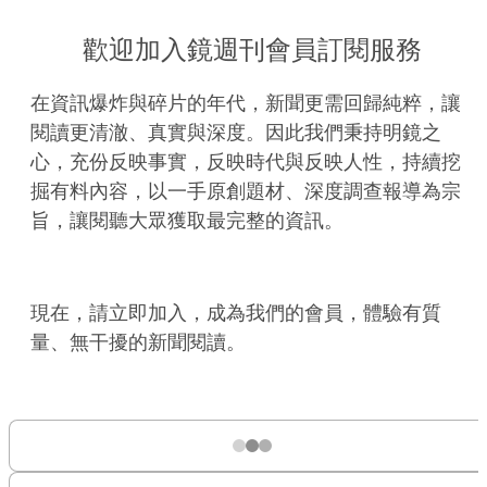
歡迎加入鏡週刊會員訂閱服務
在資訊爆炸與碎片的年代，新聞更需回歸純粹，讓
閱讀更清澈、真實與深度。因此我們秉持明鏡之
心，充份反映事實，反映時代與反映人性，持續挖
掘有料內容，以一手原創題材、深度調查報導為宗
旨，讓閱聽大眾獲取最完整的資訊。
現在，請立即加入，成為我們的會員，體驗有質
量、無干擾的新聞閱讀。