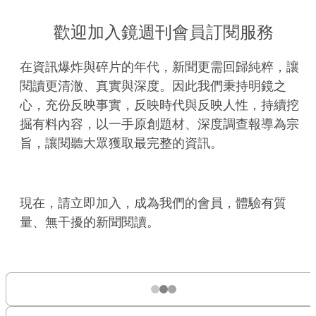
歡迎加入鏡週刊會員訂閱服務
在資訊爆炸與碎片的年代，新聞更需回歸純粹，讓
閱讀更清澈、真實與深度。因此我們秉持明鏡之
心，充份反映事實，反映時代與反映人性，持續挖
掘有料內容，以一手原創題材、深度調查報導為宗
旨，讓閱聽大眾獲取最完整的資訊。
現在，請立即加入，成為我們的會員，體驗有質
量、無干擾的新聞閱讀。