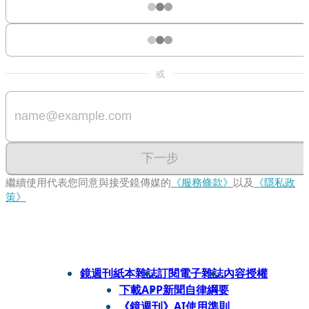
或
下一步
繼續使用代表您同意與接受鏡傳媒的
《服務條款》
以及
《隱私政
策》
鏡週刊紙本雜誌
訂閱電子雜誌
內容授權
下載APP
新聞自律綱要
《鏡週刊》AI使用準則