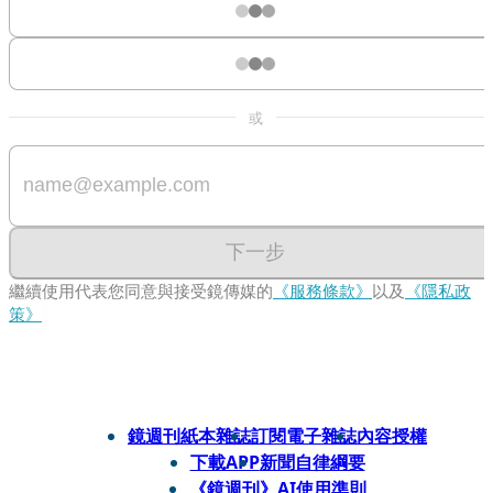
或
下一步
繼續使用代表您同意與接受鏡傳媒的
《服務條款》
以及
《隱私政
策》
鏡週刊紙本雜誌
訂閱電子雜誌
內容授權
下載APP
新聞自律綱要
《鏡週刊》AI使用準則