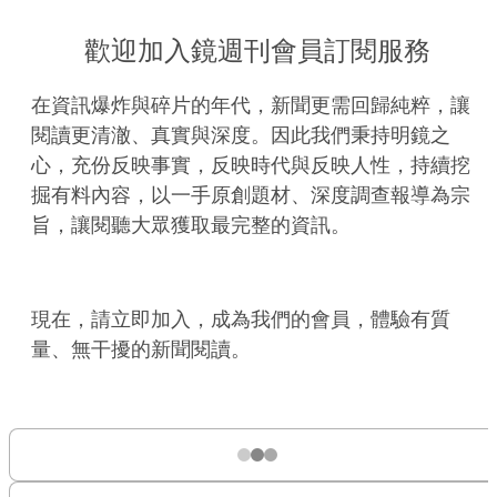
歡迎加入鏡週刊會員訂閱服務
在資訊爆炸與碎片的年代，新聞更需回歸純粹，讓
閱讀更清澈、真實與深度。因此我們秉持明鏡之
心，充份反映事實，反映時代與反映人性，持續挖
掘有料內容，以一手原創題材、深度調查報導為宗
旨，讓閱聽大眾獲取最完整的資訊。
現在，請立即加入，成為我們的會員，體驗有質
量、無干擾的新聞閱讀。