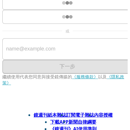
或
下一步
繼續使用代表您同意與接受鏡傳媒的
《服務條款》
以及
《隱私政
策》
鏡週刊紙本雜誌
訂閱電子雜誌
內容授權
下載APP
新聞自律綱要
《鏡週刊》AI使用準則