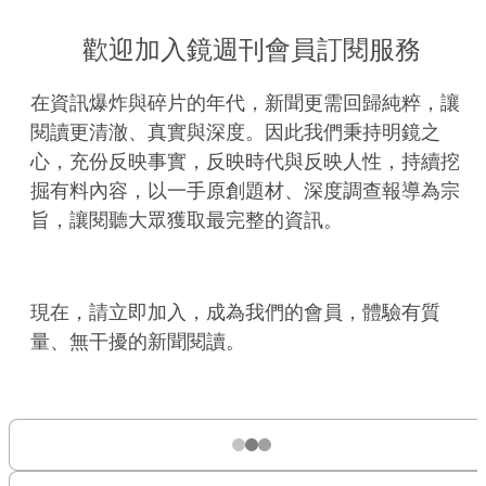
歡迎加入鏡週刊會員訂閱服務
在資訊爆炸與碎片的年代，新聞更需回歸純粹，讓
閱讀更清澈、真實與深度。因此我們秉持明鏡之
心，充份反映事實，反映時代與反映人性，持續挖
掘有料內容，以一手原創題材、深度調查報導為宗
旨，讓閱聽大眾獲取最完整的資訊。
現在，請立即加入，成為我們的會員，體驗有質
量、無干擾的新聞閱讀。