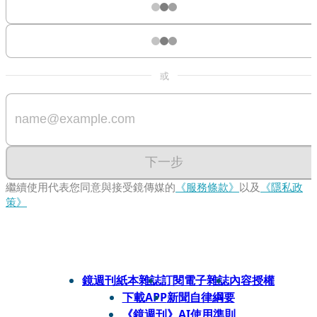
或
下一步
繼續使用代表您同意與接受鏡傳媒的
《服務條款》
以及
《隱私政
策》
鏡週刊紙本雜誌
訂閱電子雜誌
內容授權
下載APP
新聞自律綱要
《鏡週刊》AI使用準則