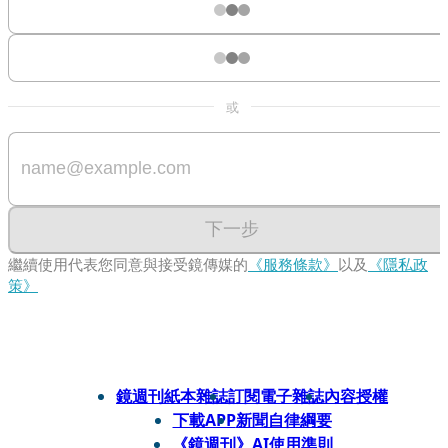
或
下一步
繼續使用代表您同意與接受鏡傳媒的
《服務條款》
以及
《隱私政
策》
鏡週刊紙本雜誌
訂閱電子雜誌
內容授權
下載APP
新聞自律綱要
《鏡週刊》AI使用準則