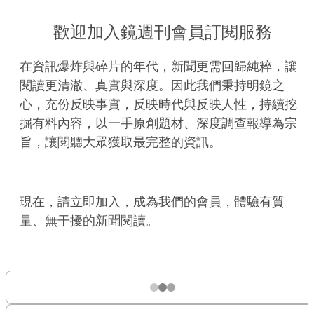
歡迎加入鏡週刊會員訂閱服務
在資訊爆炸與碎片的年代，新聞更需回歸純粹，讓
閱讀更清澈、真實與深度。因此我們秉持明鏡之
心，充份反映事實，反映時代與反映人性，持續挖
掘有料內容，以一手原創題材、深度調查報導為宗
旨，讓閱聽大眾獲取最完整的資訊。
現在，請立即加入，成為我們的會員，體驗有質
量、無干擾的新聞閱讀。