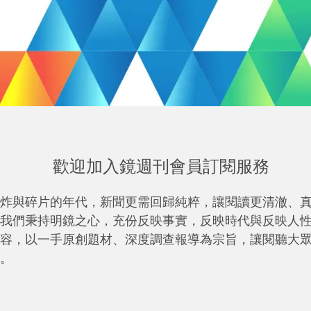
歡迎加入鏡週刊會員訂閱服務
炸與碎片的年代，新聞更需回歸純粹，讓閱讀更清澈、
我們秉持明鏡之心，充份反映事實，反映時代與反映人
容，以一手原創題材、深度調查報導為宗旨，讓閱聽大
。