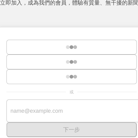
立即加入，成為我們的會員，體驗有質量、無干擾的新
或
下一步