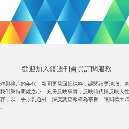
歡迎加入鏡週刊會員訂閱服務
炸與碎片的年代，新聞更需回歸純粹，讓閱讀更清澈、
我們秉持明鏡之心，充份反映事實，反映時代與反映人
容，以一手原創題材、深度調查報導為宗旨，讓閱聽大
。