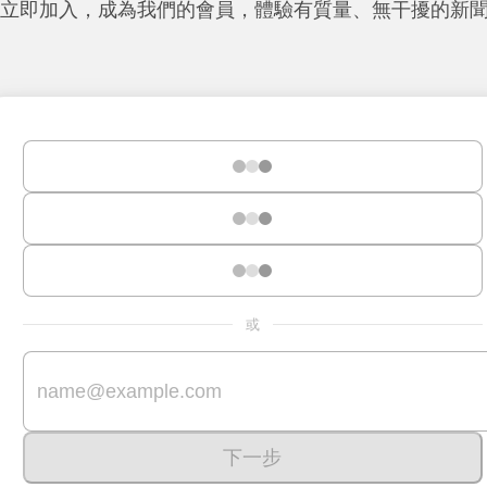
立即加入，成為我們的會員，體驗有質量、無干擾的新
或
下一步