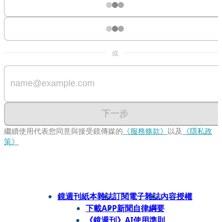
或
下一步
繼續使用代表您同意與接受鏡傳媒的
《服務條款》
以及
《隱私政
策》
鏡週刊紙本雜誌
訂閱電子雜誌
內容授權
下載APP
新聞自律綱要
《鏡週刊》AI使用準則