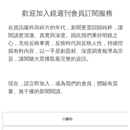
歡迎加入鏡週刊會員訂閱服務
在資訊爆炸與碎片的年代，新聞更需回歸純粹，讓
閱讀更清澈、真實與深度。因此我們秉持明鏡之
心，充份反映事實，反映時代與反映人性，持續挖
掘有料內容，以一手原創題材、深度調查報導為宗
旨，讓閱聽大眾獲取最完整的資訊。
現在，請立即加入，成為我們的會員，體驗有質
量、無干擾的新聞閱讀。