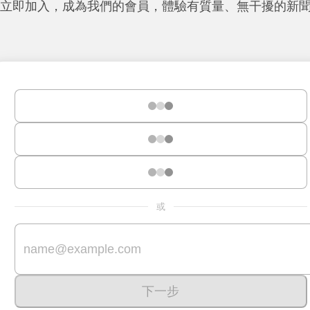
立即加入，成為我們的會員，體驗有質量、無干擾的新
或
下一步