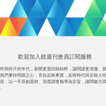
歡迎加入鏡週刊會員訂閱服務
炸與碎片的年代，新聞更需回歸純粹，讓閱讀更清澈、
我們秉持明鏡之心，充份反映事實，反映時代與反映人
容，以一手原創題材、深度調查報導為宗旨，讓閱聽大
。