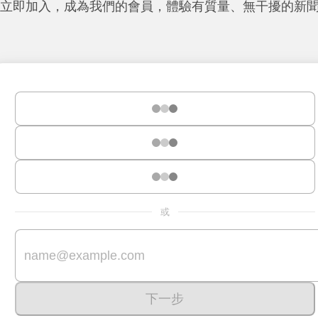
立即加入，成為我們的會員，體驗有質量、無干擾的新
或
下一步