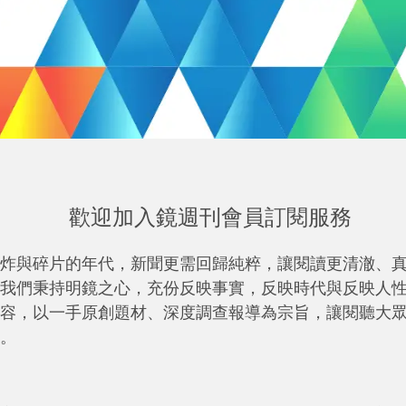
歡迎加入鏡週刊會員訂閱服務
炸與碎片的年代，新聞更需回歸純粹，讓閱讀更清澈、
我們秉持明鏡之心，充份反映事實，反映時代與反映人
容，以一手原創題材、深度調查報導為宗旨，讓閱聽大
。