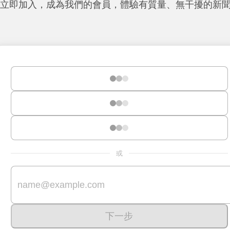
立即加入，成為我們的會員，體驗有質量、無干擾的新
或
下一步