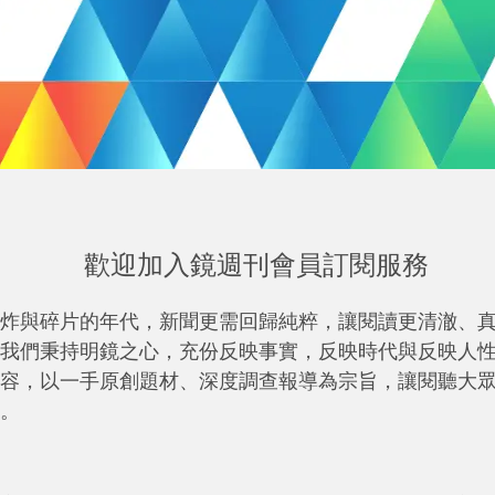
歡迎加入鏡週刊會員訂閱服務
炸與碎片的年代，新聞更需回歸純粹，讓閱讀更清澈、
我們秉持明鏡之心，充份反映事實，反映時代與反映人
容，以一手原創題材、深度調查報導為宗旨，讓閱聽大
。