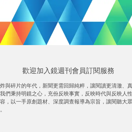
歡迎加入鏡週刊會員訂閱服務
炸與碎片的年代，新聞更需回歸純粹，讓閱讀更清澈、
我們秉持明鏡之心，充份反映事實，反映時代與反映人
容，以一手原創題材、深度調查報導為宗旨，讓閱聽大
。