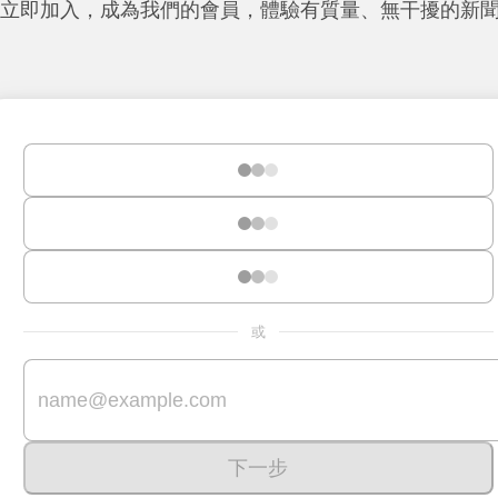
立即加入，成為我們的會員，體驗有質量、無干擾的新
或
下一步