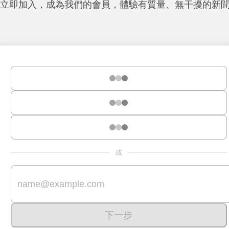
立即加入，成為我們的會員，體驗有質量、無干擾的新
或
下一步