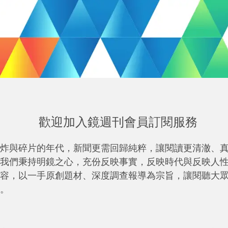
歡迎加入鏡週刊會員訂閱服務
炸與碎片的年代，新聞更需回歸純粹，讓閱讀更清澈、
我們秉持明鏡之心，充份反映事實，反映時代與反映人
容，以一手原創題材、深度調查報導為宗旨，讓閱聽大
。