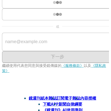
或
下一步
繼續使用代表您同意與接受鏡傳媒的
《服務條款》
以及
《隱私政
策》
鏡週刊紙本雜誌
訂閱電子雜誌
內容授權
下載APP
新聞自律綱要
《鏡週刊》AI使用準則