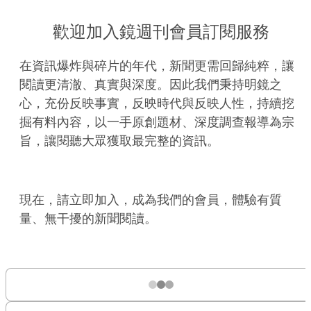
歡迎加入鏡週刊會員訂閱服務
在資訊爆炸與碎片的年代，新聞更需回歸純粹，讓
閱讀更清澈、真實與深度。因此我們秉持明鏡之
心，充份反映事實，反映時代與反映人性，持續挖
掘有料內容，以一手原創題材、深度調查報導為宗
旨，讓閱聽大眾獲取最完整的資訊。
現在，請立即加入，成為我們的會員，體驗有質
量、無干擾的新聞閱讀。