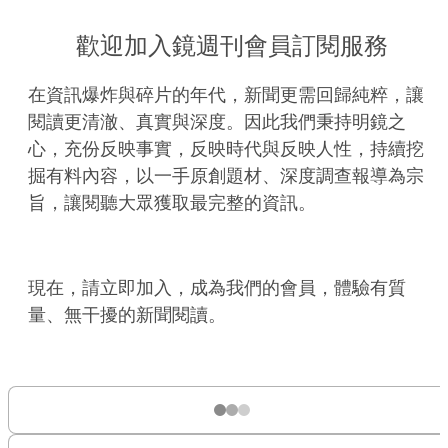
歡迎加入鏡週刊會員訂閱服務
在資訊爆炸與碎片的年代，新聞更需回歸純粹，讓
閱讀更清澈、真實與深度。因此我們秉持明鏡之
心，充份反映事實，反映時代與反映人性，持續挖
掘有料內容，以一手原創題材、深度調查報導為宗
旨，讓閱聽大眾獲取最完整的資訊。
現在，請立即加入，成為我們的會員，體驗有質
量、無干擾的新聞閱讀。