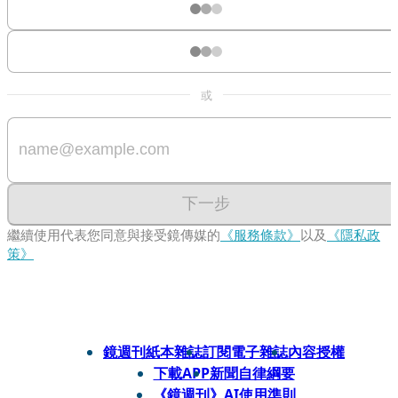
或
下一步
繼續使用代表您同意與接受鏡傳媒的
《服務條款》
以及
《隱私政
策》
鏡週刊紙本雜誌
訂閱電子雜誌
內容授權
下載APP
新聞自律綱要
《鏡週刊》AI使用準則