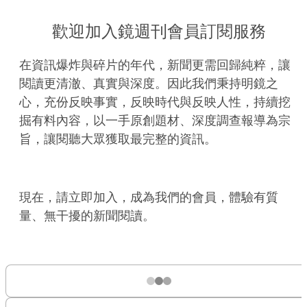
歡迎加入鏡週刊會員訂閱服務
在資訊爆炸與碎片的年代，新聞更需回歸純粹，讓
閱讀更清澈、真實與深度。因此我們秉持明鏡之
心，充份反映事實，反映時代與反映人性，持續挖
掘有料內容，以一手原創題材、深度調查報導為宗
旨，讓閱聽大眾獲取最完整的資訊。
現在，請立即加入，成為我們的會員，體驗有質
量、無干擾的新聞閱讀。