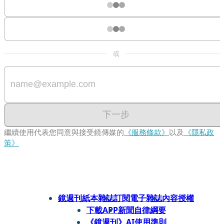
或
下一步
繼續使用代表您同意與接受鏡傳媒的
《服務條款》
以及
《隱私政
策》
鏡週刊紙本雜誌
訂閱電子雜誌
內容授權
下載APP
新聞自律綱要
《鏡週刊》AI使用準則