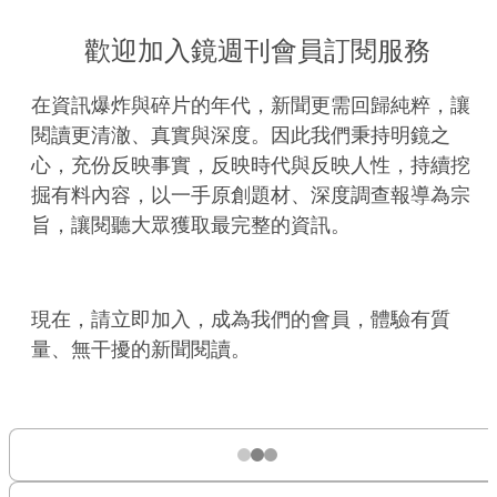
歡迎加入鏡週刊會員訂閱服務
在資訊爆炸與碎片的年代，新聞更需回歸純粹，讓
閱讀更清澈、真實與深度。因此我們秉持明鏡之
心，充份反映事實，反映時代與反映人性，持續挖
掘有料內容，以一手原創題材、深度調查報導為宗
旨，讓閱聽大眾獲取最完整的資訊。
現在，請立即加入，成為我們的會員，體驗有質
量、無干擾的新聞閱讀。