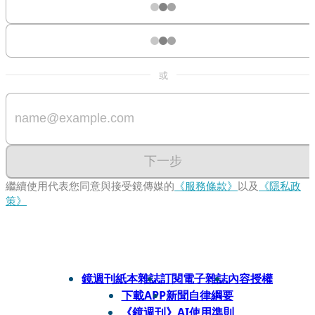
或
下一步
繼續使用代表您同意與接受鏡傳媒的
《服務條款》
以及
《隱私政
策》
鏡週刊紙本雜誌
訂閱電子雜誌
內容授權
下載APP
新聞自律綱要
《鏡週刊》AI使用準則