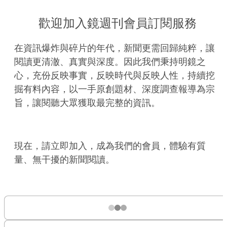
歡迎加入鏡週刊會員訂閱服務
在資訊爆炸與碎片的年代，新聞更需回歸純粹，讓
閱讀更清澈、真實與深度。因此我們秉持明鏡之
心，充份反映事實，反映時代與反映人性，持續挖
掘有料內容，以一手原創題材、深度調查報導為宗
旨，讓閱聽大眾獲取最完整的資訊。
現在，請立即加入，成為我們的會員，體驗有質
量、無干擾的新聞閱讀。