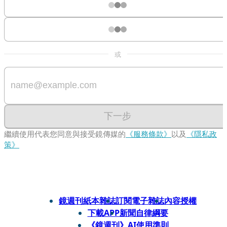
或
下一步
繼續使用代表您同意與接受鏡傳媒的
《服務條款》
以及
《隱私政
策》
鏡週刊紙本雜誌
訂閱電子雜誌
內容授權
下載APP
新聞自律綱要
《鏡週刊》AI使用準則