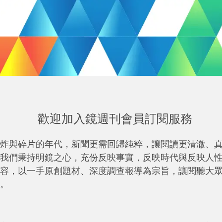
歡迎加入鏡週刊會員訂閱服務
炸與碎片的年代，新聞更需回歸純粹，讓閱讀更清澈、
我們秉持明鏡之心，充份反映事實，反映時代與反映人
容，以一手原創題材、深度調查報導為宗旨，讓閱聽大
。