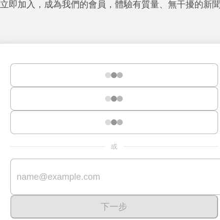
立即加入，成為我們的會員，體驗有質量、無干擾的新
或
下一步