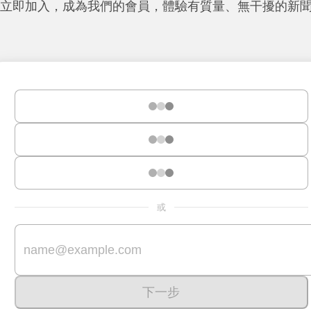
立即加入，成為我們的會員，體驗有質量、無干擾的新
或
下一步