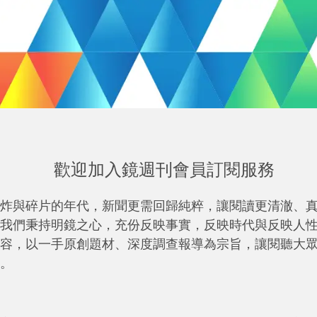
歡迎加入鏡週刊會員訂閱服務
炸與碎片的年代，新聞更需回歸純粹，讓閱讀更清澈、
我們秉持明鏡之心，充份反映事實，反映時代與反映人
容，以一手原創題材、深度調查報導為宗旨，讓閱聽大
。