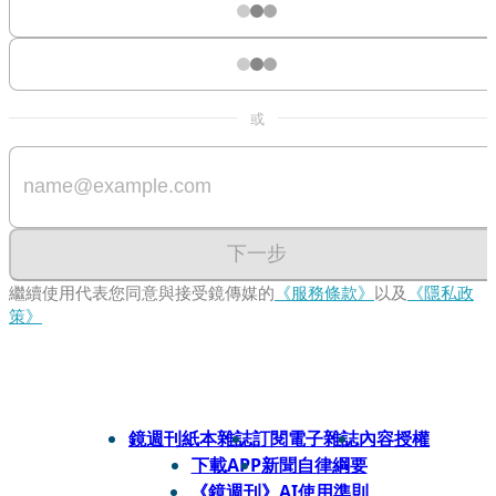
或
下一步
繼續使用代表您同意與接受鏡傳媒的
《服務條款》
以及
《隱私政
策》
鏡週刊紙本雜誌
訂閱電子雜誌
內容授權
下載APP
新聞自律綱要
《鏡週刊》AI使用準則