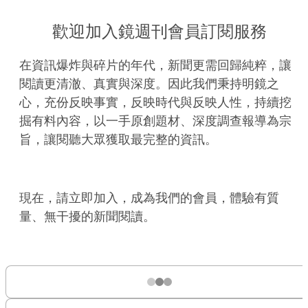
歡迎加入鏡週刊會員訂閱服務
在資訊爆炸與碎片的年代，新聞更需回歸純粹，讓
閱讀更清澈、真實與深度。因此我們秉持明鏡之
心，充份反映事實，反映時代與反映人性，持續挖
掘有料內容，以一手原創題材、深度調查報導為宗
旨，讓閱聽大眾獲取最完整的資訊。
現在，請立即加入，成為我們的會員，體驗有質
量、無干擾的新聞閱讀。