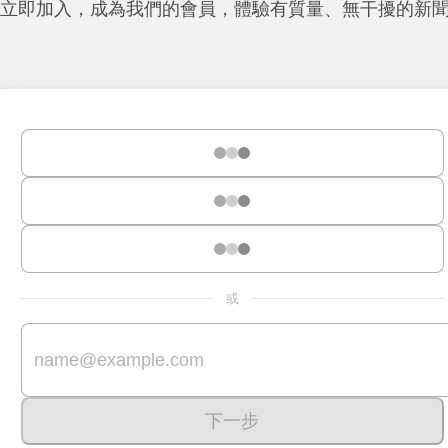
立即加入，成為我們的會員，體驗有質量、無干擾的新
或
下一步