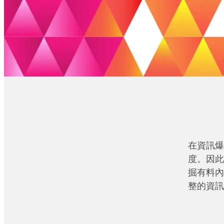
在資訊爆
度。因此
掘有料內
整的資訊