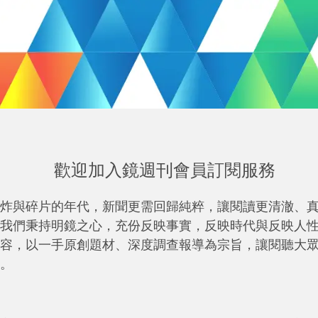
歡迎加入鏡週刊會員訂閱服務
炸與碎片的年代，新聞更需回歸純粹，讓閱讀更清澈、
我們秉持明鏡之心，充份反映事實，反映時代與反映人
容，以一手原創題材、深度調查報導為宗旨，讓閱聽大
。