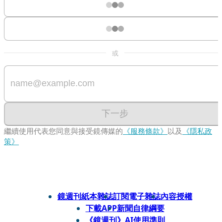
或
下一步
繼續使用代表您同意與接受鏡傳媒的
《服務條款》
以及
《隱私政
策》
鏡週刊紙本雜誌
訂閱電子雜誌
內容授權
下載APP
新聞自律綱要
《鏡週刊》AI使用準則