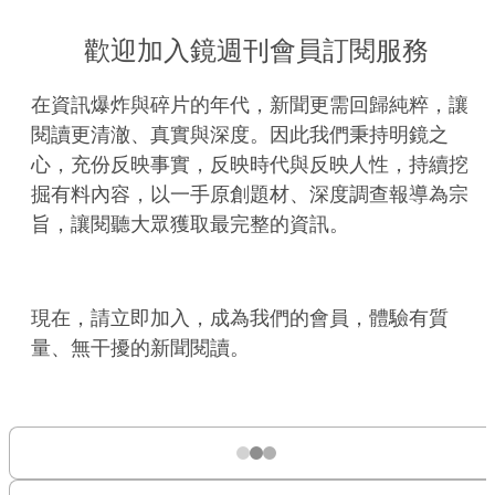
歡迎加入鏡週刊會員訂閱服務
在資訊爆炸與碎片的年代，新聞更需回歸純粹，讓
閱讀更清澈、真實與深度。因此我們秉持明鏡之
心，充份反映事實，反映時代與反映人性，持續挖
掘有料內容，以一手原創題材、深度調查報導為宗
旨，讓閱聽大眾獲取最完整的資訊。
現在，請立即加入，成為我們的會員，體驗有質
量、無干擾的新聞閱讀。