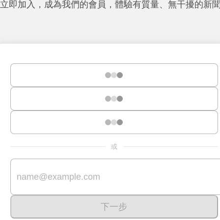
立即加入，成為我們的會員，體驗有質量、無干擾的新
或
下一步