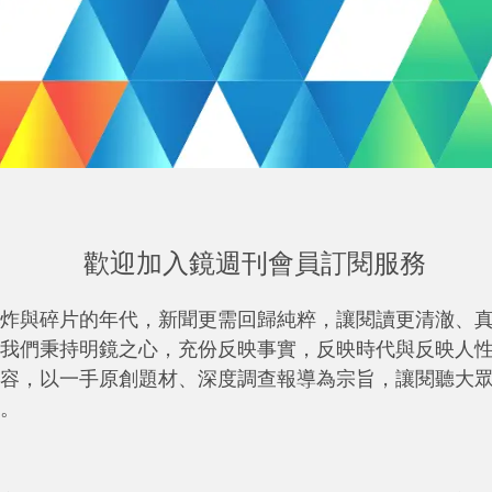
歡迎加入鏡週刊會員訂閱服務
炸與碎片的年代，新聞更需回歸純粹，讓閱讀更清澈、
我們秉持明鏡之心，充份反映事實，反映時代與反映人
容，以一手原創題材、深度調查報導為宗旨，讓閱聽大
。